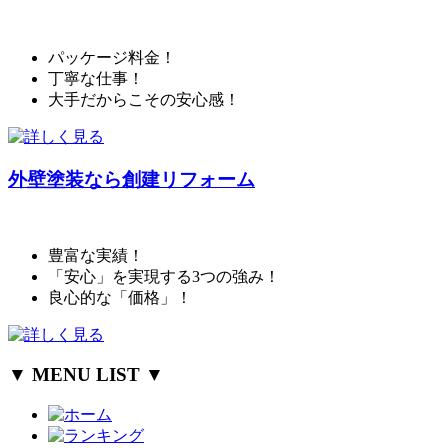
パッケージ料金！
丁寧な仕事！
大手だからこその安心感！
外壁塗装なら創建リフォーム
豊富な実績！
「安心」を実現する3つの強み！
良心的な「価格」！
▼ MENU LIST ▼