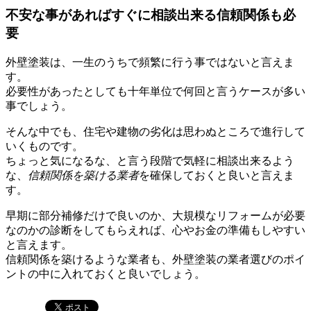
不安な事があればすぐに相談出来る信頼関係も必
要
外壁塗装は、一生のうちで頻繁に行う事ではないと言えま
す。
必要性があったとしても十年単位で何回と言うケースが多い
事でしょう。
そんな中でも、住宅や建物の劣化は思わぬところで進行して
いくものです。
ちょっと気になるな、と言う段階で気軽に相談出来るよう
な、
信頼関係を築ける業者
を確保しておくと良いと言えま
す。
早期に部分補修だけで良いのか、大規模なリフォームが必要
なのかの診断をしてもらえれば、心やお金の準備もしやすい
と言えます。
信頼関係を築けるような業者も、外壁塗装の業者選びのポイ
ントの中に入れておくと良いでしょう。