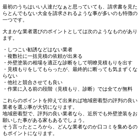
最初のうちはいい人達だなぁと思っていても、請求書を見た
らとんでもない大金を請求されるような事が多いのも特徴の
一つです。
大まかな業者選びのポイントとしては次のようなものがあり
ます。
・しつこい勧誘などはない業者
・複数社に一括見積の依頼が出来る
・外壁塗装の相場を適正な診断をして明瞭見積もりを出す
・見積もりをしてもらったが、最終的に断っても気まずくな
らない
・他社と競合させても良い
・作業に入る前の段階（見積もり、診断）では全てが無料
これらのポイントを抑えて出来れば地域密着型の評判の良い
業者を選ぶ事が大切になります。
地域密着型で、評判の良い業者なら、近所でも外壁塗装をお
願いした事がある家もあるでしょう。
そう言ったところから、どんな業者なのか口コミを集めるの
もポイントになります。