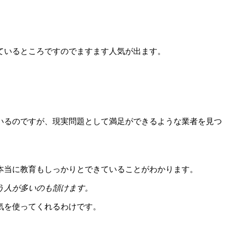
ているところですのでますます人気が出ます。
いるのですが、現実問題として満足ができるような業者を見つ
本当に教育もしっかりとできていることがわかります。
う人が多いのも頷けます。
気を使ってくれるわけです。