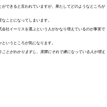
とができると言われていますが、果たしてどのようなところが
変なことになってしまいます。
式会社イーリスを選ぶという人がかなり増えているのが事実で
かというところが気になります。
うことがわかりますし、実際にそれで虜になっている人が増え