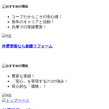
コープだからこその安心感！
長年のキャリアと信頼！
兵庫での実績豊富！
外壁塗装なら創建リフォーム
豊富な実績！
「安心」を実現する3つの強み！
良心的な「価格」！