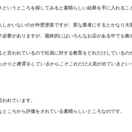
スというところを探してみると素晴らしい結果を手に入れるこ
人しかいないのが外壁塗装ですが、変な業者にするとかなり大
す必要がありますが、最終的にはいろんなお店がある中でも株
ると言われているので社員に対する教育をどれだけしているの
っかりと教育をしているからこそこれだけ人気が出ているとい
言われています。
なところから評価をされている素晴らしいところなのです。