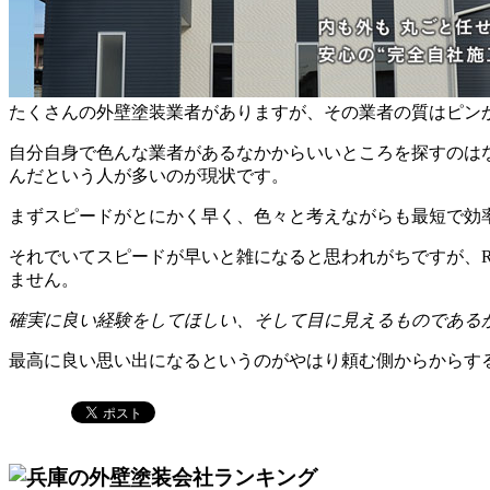
たくさんの外壁塗装業者がありますが、その業者の質はピン
自分自身で色んな業者があるなかからいいところを探すのは
んだという人が多いのが現状です。
まずスピードがとにかく早く、色々と考えながらも最短で効
それでいてスピードが早いと雑になると思われがちですが、
ません。
確実に良い経験をしてほしい、そして目に見えるものである
最高に良い思い出になるというのがやはり頼む側からからす