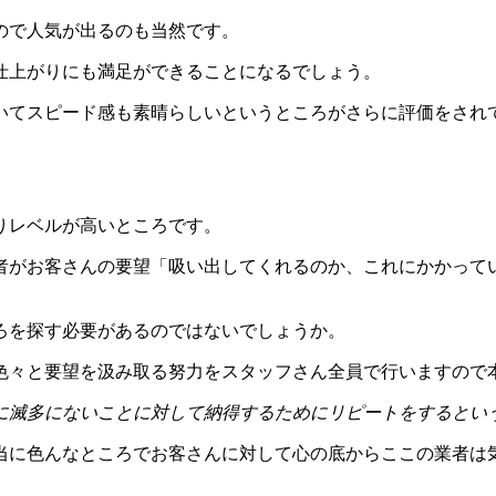
ので人気が出るのも当然です。
仕上がりにも満足ができることになるでしょう。
いてスピード感も素晴らしいというところがさらに評価をされ
りレベルが高いところです。
者がお客さんの要望「吸い出してくれるのか、これにかかって
ろを探す必要があるのではないでしょうか。
色々と要望を汲み取る努力をスタッフさん全員で行いますので
に滅多にないことに対して納得するためにリピートをするとい
当に色んなところでお客さんに対して心の底からここの業者は