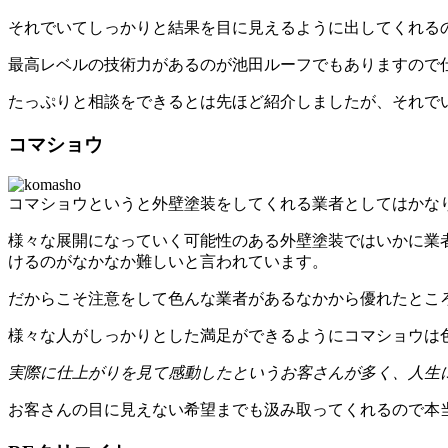
それでいてしっかりと結果を目に見えるように出してくれる
最高レベルの技術力があるのが池田ルーフでもありますので
たっぷりと相談をできるとは先ほど紹介しましたが、それで
コマショウ
コマショウというと外壁塗装をしてくれる業者としてはかな
様々な展開になっていく可能性のある外壁塗装ではいかに業
けるのがなかなか難しいと言われています。
だからこそ注意をして色んな業者があるなかから優れたとこ
様々な人がしっかりとした満足ができるようにコマショウは
実際に仕上がりを見て感動したというお客さんが多く、人生
お客さんの目に見えない希望までも汲み取ってくれるので本