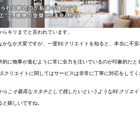
からキリまでと言われています。
なかなか大変ですが、一度REクリエイトを知ると、本当に不
率的に物事が進むように常に全力を注いでいるのが印象的だと
REクリエイトに関してはサービスは非常に丁寧に対応をして
からこそ最高なカタチとして残したいというようなREクリエイ
ると嬉しいですね。