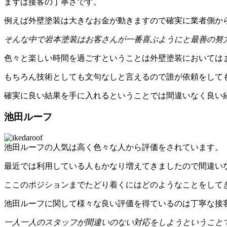
まずは接客の丁寧さです。
例えば外壁塗装は大きなお金が動きますので確実に業者側か
そんな中で岩本塗装はお客さんが一番喜ぶようにと最善の努
色々と楽しい時間を過ごすということは外壁塗装においては
もちろん技術としても文句なしと言えるので誰が依頼をして
確実に良い結果を手に入れるということでは間違いなく良い
池田ルーフ
池田ルーフの人気は高く色々な人から評価をされています。
最近では利用している人もかなり増えてきましたので間違い
ここのポジションまでたどり着くにはどのようなことをして
池田ルーフに関して様々な良い評価を得ているのは丁寧な接
一人一人のスタッフが間違いのない対応をしようということ