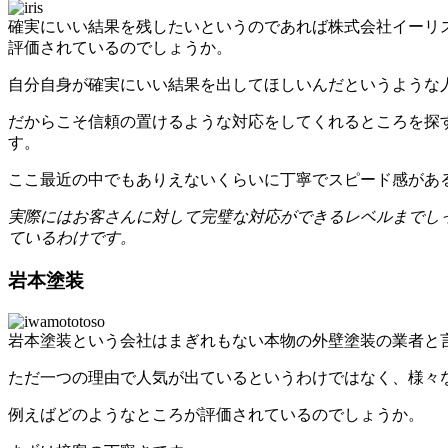
確実にいい結果を残したいというのであれば株式会社イーリ
評価されているのでしょうか。
自分自身が確実にいい結果を出してほしいんだというような
だからこそ信頼の置けるような対応をしてくれるところを探
す。
ここ最近の中でもありえないくらいに丁寧でスピード感があ
実際にはお客さんに対して完璧な対応ができるレベルまでし
ているわけです。
岩本塗装
岩本塗装という会社はまぎれもない本物の外壁塗装の業者と
ただ一つの理由で人気が出ているというわけではなく、様々
例えばどのようなところが評価されているのでしょうか。