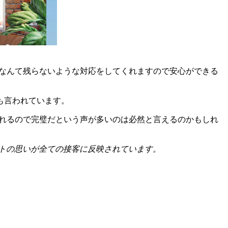
安なんて残らないような対応をしてくれますので安心ができる
も言われています。
くれるので完璧だという声が多いのは必然と言えるのかもしれ
トの思いが全ての接客に反映されています。