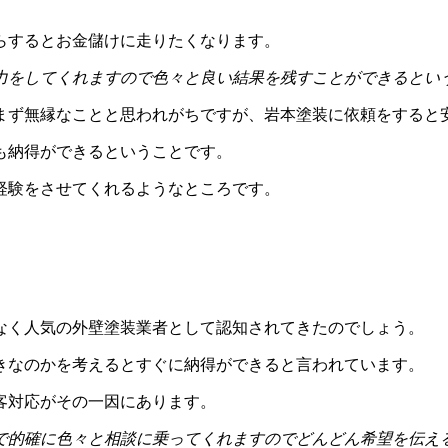
らするとお金儲けに走りたくなります。
力をしてくれますので色々と良い結果を残すことができるとい
まず無縁なことと思われがちですが、岩本塗装に依頼をすると
も納得ができるということです。
経験をさせてくれるようなところです。
なく人気の外壁塗装業者として認知されてきたのでしょう。
きなのかを考えるとすぐに納得ができると言われています。
客対応がその一因にあります。
で的確に色々と相談に乗ってくれますのでどんどん希望を伝え