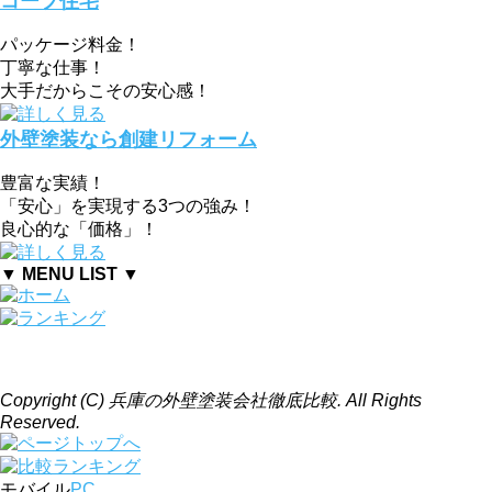
コープ住宅
パッケージ料金！
丁寧な仕事！
大手だからこその安心感！
外壁塗装なら創建リフォーム
豊富な実績！
「安心」を実現する3つの強み！
良心的な「価格」！
▼ MENU LIST ▼
Copyright (C) 兵庫の外壁塗装会社徹底比較. All Rights
Reserved.
モバイル
PC