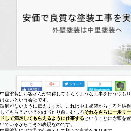
中里塗装はお客さんが納得してもらうような工事を行うつもり
はないという会社です。
誤解がないように伝えますが、これは中里塗装からすると納得
してもらうというのは当たり前、むしろ
それをさらに一歩リー
ドして満足してもらえるように仕事する
ということに念頭を置
いているからこその表現なのです。
中里塗装には塗装の仕事として様々な実績があります。