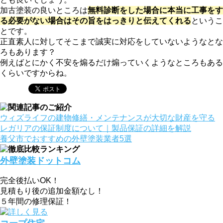
加古塗装の良いところは
無料診断をした場合に本当に工事をす
る必要がない場合はその旨をはっきりと伝えてくれる
というこ
とです。
正直素人に対してそこまで誠実に対応をしていないようなとな
ろもあります？
例えばとにかく不安を煽るだけ煽っていくようなところもある
くらいですからね。
ウィズライフの建物修繕・メンテナンスが大切な財産を守る
レガリアの保証制度について｜製品保証の詳細を解説
養父市でおすすめの外壁塗装業者5選
外壁塗装ドットコム
完全後払いOK！
見積もり後の追加金額なし！
５年間の修理保証！